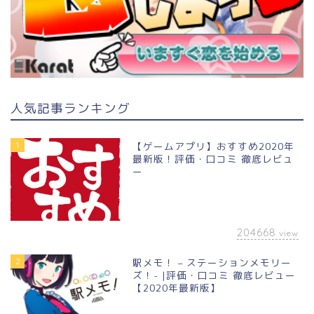
人気記事ランキング
1
【ゲームアプリ】おすすめ2020年
最新版！評価・口コミ 徹底レビュ
ー
204668
view
2
駅メモ！ – ステーションメモリー
ズ！- |評価・口コミ 徹底レビュー
【2020年最新版】