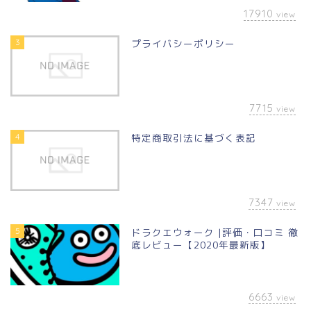
17910
view
3
プライバシーポリシー
7715
view
4
特定商取引法に基づく表記
7347
view
5
ドラクエウォーク |評価・口コミ 徹
底レビュー【2020年最新版】
6663
view