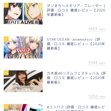
6
ダンまち〜メモリア・フレーゼ〜 |
評価・口コミ 徹底レビュー【2020
年最新版】
6459
view
7
STAR OCEAN -anamnesis- |評
価・口コミ 徹底レビュー【2020年
最新版】
5944
view
8
乃木坂46リズムフェスティバル |評
価・口コミ 徹底レビュー【2020年
最新版】
5256
view
9
#コンパス |評価・口コミ 徹底レビ