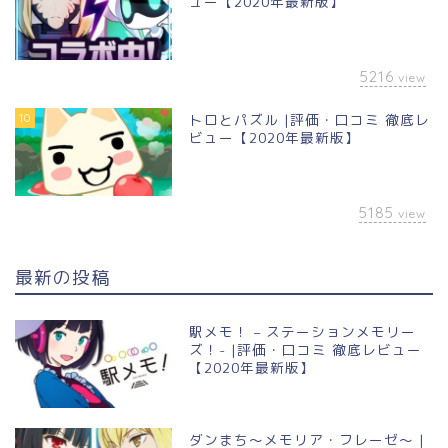
ュー【2020年最新版】
5216
view
10
トロとパズル |評価・口コミ 徹底レ
ビュー【2020年最新版】
5185
view
最新の投稿
駅メモ！ – ステーションメモリー
ズ！- |評価・口コミ 徹底レビュー
【2020年最新版】
ダンまち〜メモリア・フレーゼ〜 |